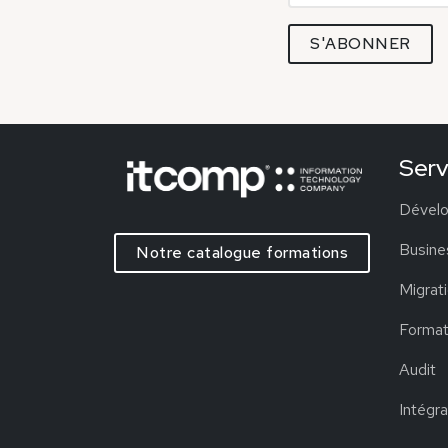
Serv
Dévelo
Busines
Notre catalogue formations
Migrat
Format
Audit
Intégra