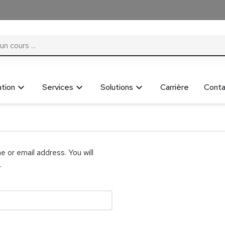
tion
Services
Solutions
Carrière
Conta
 or email address. You will
.