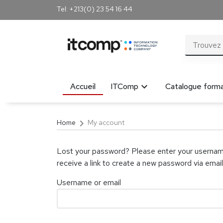
Tel: +213(0) 23 54 16 44
Accueil
ITComp
Catalogue forma
chevron_right
Home
My account
Lost your password? Please enter your username
receive a link to create a new password via email
Username or email