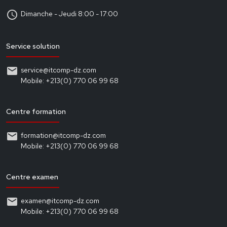
schedule
Dimanche - Jeudi 8:00 - 17:00
Service solution
email
service@itcomp-dz.com
Mobile: +213(0) 770 06 99 68
Centre formation
email
formation@itcomp-dz.com
Mobile: +213(0) 770 06 99 68
Centre examen
email
examen@itcomp-dz.com
Mobile: +213(0) 770 06 99 68