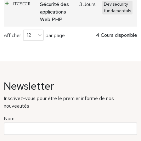
ITCSEC11
Sécurité des
3 Jours
Dev security
fundamentals
applications
Web PHP
4 Cours disponible
Afficher
par page
Newsletter
Inscrivez-vous pour être le premier informé de nos
nouveautés
Nom