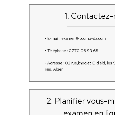
1. Contactez-
• E-mail : examen@itcomp-dz.com
• Téléphone : 0770 06 99 68
• Adresse : 02 rue,khodjet El djeld, les
rais, Alger
2. Planifier vous-
examen en lig