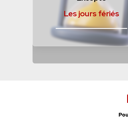
Les jours fériés
Pou