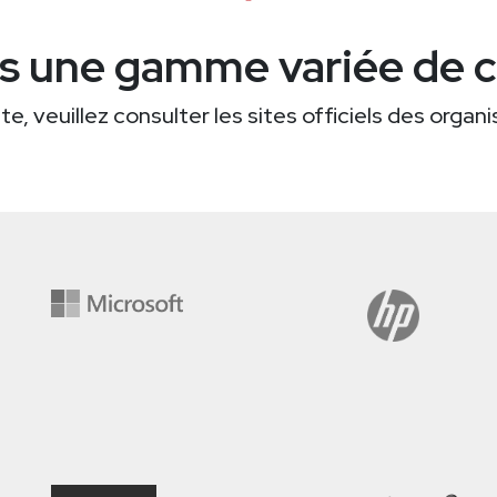
s une gamme variée de ce
e, veuillez consulter les sites officiels des organ