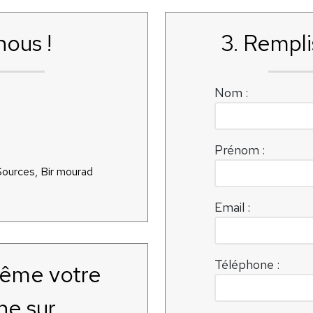
nous !
3. Rempli
Nom :
Prénom :
 Sources, Bir mourad
Email :
Téléphone :
même votre
ne sur