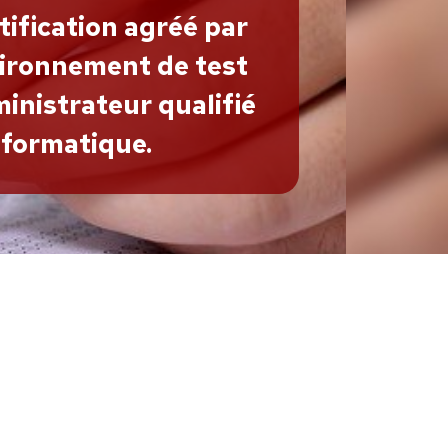
tification agréé par
vironnement de test
inistrateur qualifié
nformatique.