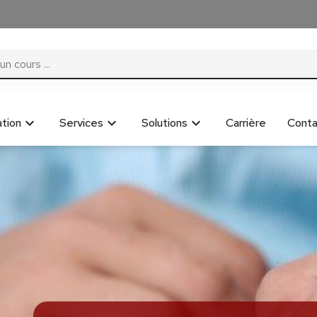
tion
Services
Solutions
Carrière
Conta