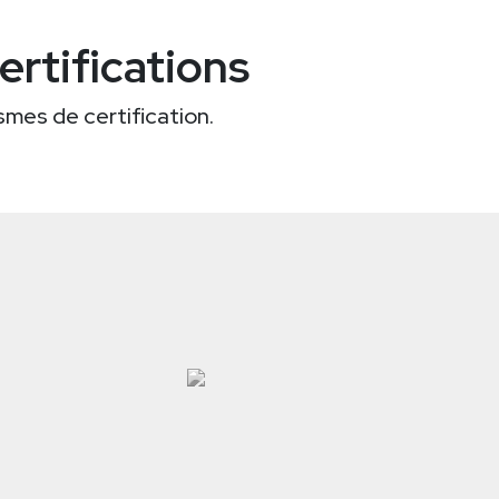
rtifications
ismes de certification.