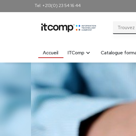
Tel: +213(0) 23 54 16 44
Accueil
ITComp
Catalogue forma